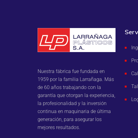
Serv
Ing
Pr
Nuestra fábrica fue fundada en
Ca
1959 por la familia Larrañaga. Más
Tal
de 60 años trabajando con la
garantía que otorgan la experiencia,
Log
la profesionalidad y la inversión
continua en maquinaria de última
generación, para asegurar los
mejores resultados.