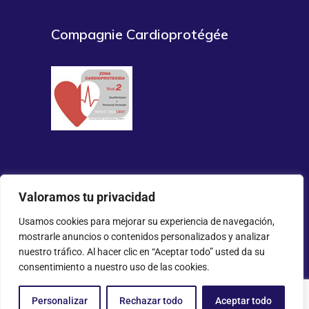
Compagnie Cardioprotégée
Valoramos tu privacidad
Usamos cookies para mejorar su experiencia de navegación,
2025 All Rights Reserved ©
Larrañaga
mostrarle anuncios o contenidos personalizados y analizar
Plásticos
nuestro tráfico. Al hacer clic en “Aceptar todo” usted da su
consentimiento a nuestro uso de las cookies.
Avis légal
–
Politique de confidentialité
–
Politique de cookies
–
Canal de plaintes
Personalizar
Rechazar todo
Aceptar todo