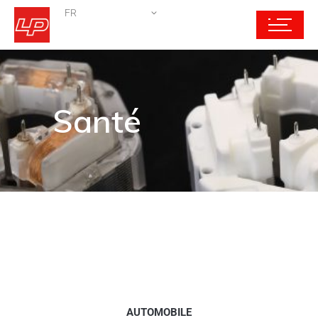
FR
Santé
AUTOMOBILE