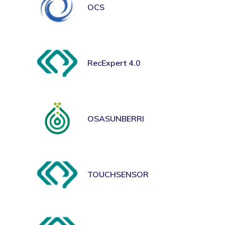
OCS
RecExpert 4.0
OSASUNBERRI
TOUCHSENSOR