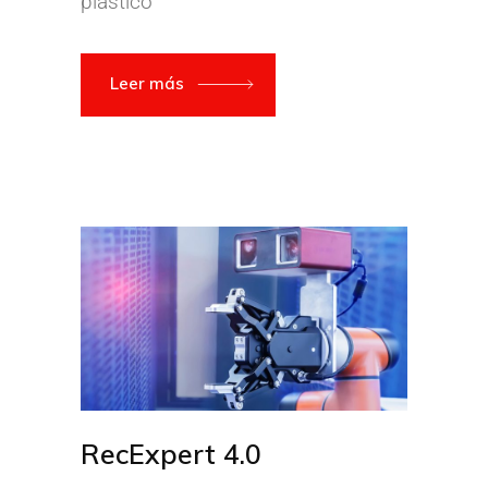
plástico
Leer más
RecExpert 4.0