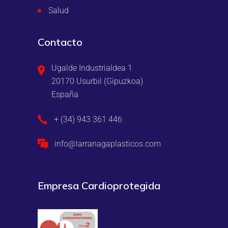
Salud
Contacto
Ugalde Industrialdea 1
20170 Usurbil (Gipuzkoa)
España
+ (34) 943 361 446
info@larranagaplasticos.com
Empresa Cardioprotegida