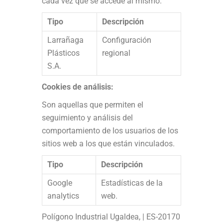
cada vez que se accede al mismo.
Tipo
Descripción
Larrañaga
Configuración
Plásticos
regional
S.A.
Cookies de análisis:
Son aquellas que permiten el
seguimiento y análisis del
comportamiento de los usuarios de los
sitios web a los que están vinculados.
Tipo
Descripción
Google
Estadísticas de la
analytics
web.
Polígono Industrial Ugaldea, | ES-20170