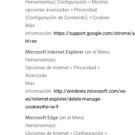
Herramientas) Configuración > Mostrar
opciones avanzadas > Privacidad
(Configuración de Contenido) > Cookies
Más
información:
https://support.google.com/chrome/
hl=es
Microsoft Internet Explorer
(en el Menú
Herramientas)
Opciones de Internet > Privacidad >
Avanzada
Más
información:
http://windows.microsoft.com/es-
es/internet-explorer/delete-manage-
cookies#ie=ie-9
Microsoft Edge
(en el Menú
Herramientas)
Opciones de Internet > Configuración >