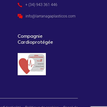
+ (34) 943 361 446
info@larranagaplasticos.com
Compagnie
Cardioprotégée