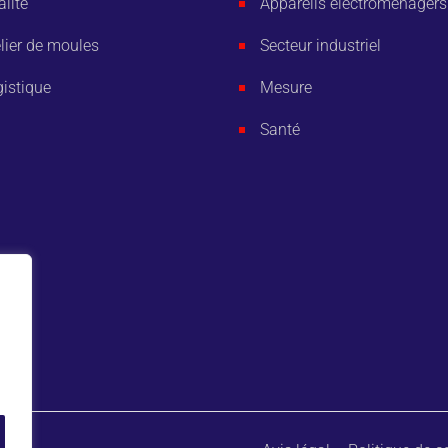
lité
Appareils électroménagers
lier de moules
Secteur industriel
istique
Mesure
Santé