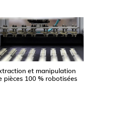
xtraction et manipulation
e pièces 100 % robotisées