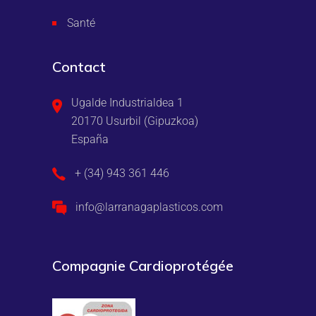
Santé
Contact
Ugalde Industrialdea 1
20170 Usurbil (Gipuzkoa)
España
+ (34) 943 361 446
info@larranagaplasticos.com
Compagnie Cardioprotégée