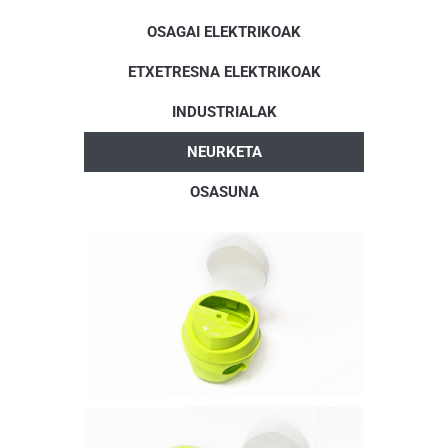
OSAGAI ELEKTRIKOAK
ETXETRESNA ELEKTRIKOAK
INDUSTRIALAK
NEURKETA
OSASUNA