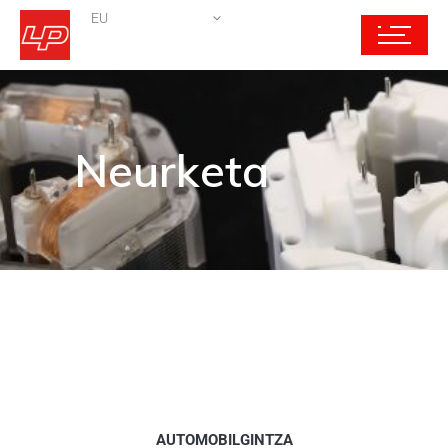
EU
Neurketa
AUTOMOBILGINTZA