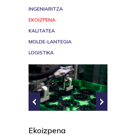
INGENIARITZA
EKOIZPENA
KALITATEA
MOLDE-LANTEGIA
LOGISTIKA
Ekoizpena