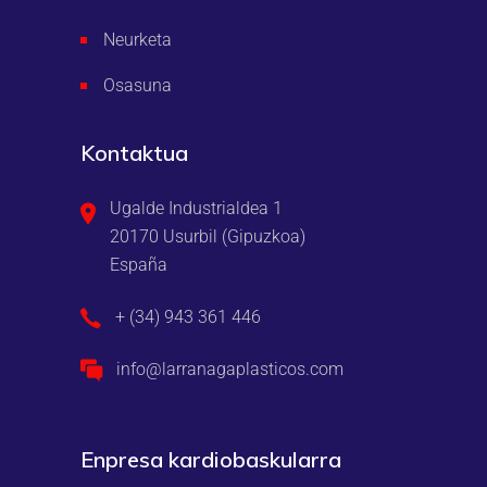
Neurketa
Osasuna
Kontaktua
Ugalde Industrialdea 1
20170 Usurbil (Gipuzkoa)
España
+ (34) 943 361 446
info@larranagaplasticos.com
Enpresa kardiobaskularra