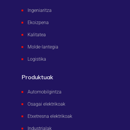
Ingeniaritza
Ekoizpena
Kalitatea
Molde-lantegia
Logistika
Produktuak
Automobilgintza
Osagai elektrikoak
Etxetresna elektrikoak
Industrialak