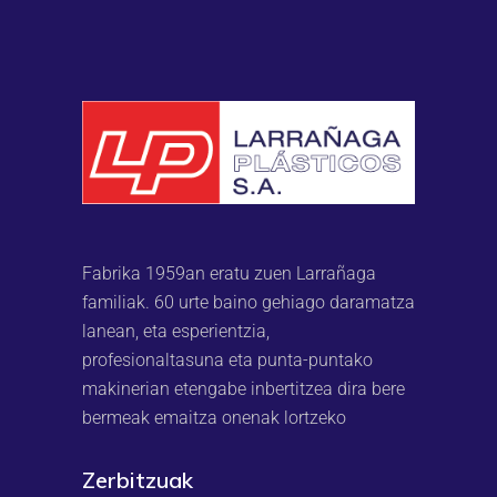
Fabrika 1959an eratu zuen Larrañaga
familiak. 60 urte baino gehiago daramatza
lanean, eta esperientzia,
profesionaltasuna eta punta-puntako
makinerian etengabe inbertitzea dira bere
bermeak emaitza onenak lortzeko
Zerbitzuak